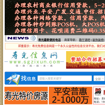
寿光最新便民电话
商家导航：
歌厅酒吧
|
装饰装修
|
郑重提示：寿光免费信息网是一个永久公益性的信息交流平台，我们
全部