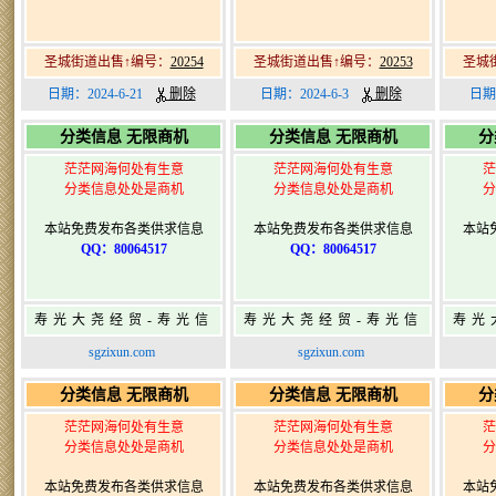
圣城街道出售↑编号：
20254
圣城街道出售↑编号：
20253
圣城
日期：2024-6-21
删除
日期：2024-6-3
删除
日期
分类信息 无限商机
分类信息 无限商机
分
茫茫网海何处有生意
茫茫网海何处有生意
茫
分类信息处处是商机
分类信息处处是商机
分
本站免费发布各类供求信息
本站免费发布各类供求信息
本站
QQ：80064517
QQ：80064517
寿光大尧经贸-寿光信
寿光大尧经贸-寿光信
寿光
息网-免费信息发布网-
息网-免费信息发布网-
息网
sgzixun.com
sgzixun.com
寿光广告发布
寿光广告发布
分类信息 无限商机
分类信息 无限商机
分
茫茫网海何处有生意
茫茫网海何处有生意
茫
分类信息处处是商机
分类信息处处是商机
分
本站免费发布各类供求信息
本站免费发布各类供求信息
本站