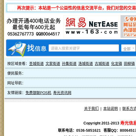
再次提示：本站是一个公益性的信息交流平台，我们对您的交易
全部
按区域查看：
圣城街道
文家街道
孙集街道
洛城街道
古城街道
化龙镇
田柳镇
便民服务：
网址导航：
友情链接：
免费银联POS机
寿光资讯网
关于我们
|
本站说明
|
联系方
寿光信
Copyright 2011-2013
联系电话：0536-5851621 客服QQ：
8006451