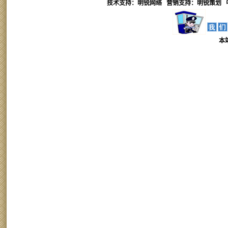
技术支持：明锐网络 营销支持：
明锐
策划 
本