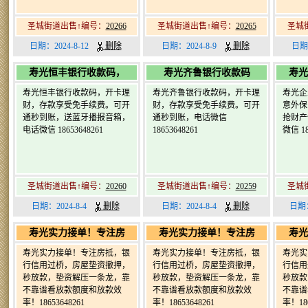
圣城街道出售↑编号：
20266
圣城街道出售↑编号：
20265
圣城
日期：2024-8-12
删除
日期：2024-8-9
删除
日期
寿光恒丰银行收款码，
寿光齐鲁银行收款码
寿光
寿光恒丰银行收款码，开卡理
寿光齐鲁银行收款码，开卡理
寿光企
财，存款享受免手续费。可开
财，存款享受免手续费。可开
意外保
通秒到账，送蓝牙播报音箱，
通秒到账，电话微信
抢财产
电话微信 18653648261
18653648261
微信 18
圣城街道出售↑编号：
20260
圣城街道出售↑编号：
20259
圣城
日期：2024-8-4
删除
日期：2024-8-4
删除
日期：
寿光实力接单！专注房
寿光实力接单！专注房
寿光
寿光实力接单！专注房抵，银
寿光实力接单！专注房抵，银
寿光实
行信用过桥，房屋垫资撤押，
行信用过桥，房屋垫资撤押，
行信用
秒放款，垫资解压一条龙，靠
秒放款，垫资解压一条龙，靠
秒放款
不靠谱看放款额度和放款效
不靠谱看放款额度和放款效
不靠谱
率！18653648261
率！18653648261
率！186