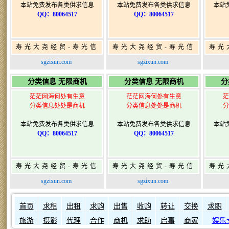
本站免费发布各类供求信息
本站免费发布各类供求信息
本站
QQ：80064517
QQ：80064517
寿光大尧经贸-寿光信
寿光大尧经贸-寿光信
寿光
息网-免费信息发布网-
息网-免费信息发布网-
息网
sgzixun.com
sgzixun.com
寿光广告发布
寿光广告发布
分类信息 无限商机
分类信息 无限商机
分
茫茫网海何处有生意
茫茫网海何处有生意
茫
分类信息处处是商机
分类信息处处是商机
分
本站免费发布各类供求信息
本站免费发布各类供求信息
本站
QQ：80064517
QQ：80064517
寿光大尧经贸-寿光信
寿光大尧经贸-寿光信
寿光
息网-免费信息发布网-
息网-免费信息发布网-
息网
sgzixun.com
sgzixun.com
寿光广告发布
寿光广告发布
如何发布信息？
如何固定在
首页
求租
出租
求购
出售
收购
转让
交换
求职
旅游
摄影
代理
合作
商机
求助
启事
商家
娱乐