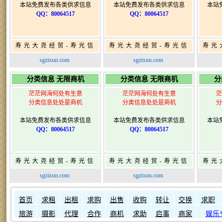
本站免费发布各类供求信息
本站免费发布各类供求信息
本站
QQ：80064517
QQ：80064517
寿光大尧经贸-寿光信
寿光大尧经贸-寿光信
寿光
息网-免费信息发布网-
息网-免费信息发布网-
息网
sgzixun.com
sgzixun.com
寿光广告发布
寿光广告发布
分类信息 无限商机
分类信息 无限商机
分
茫茫网海何处有生意
茫茫网海何处有生意
茫
分类信息处处是商机
分类信息处处是商机
分
本站免费发布各类供求信息
本站免费发布各类供求信息
本站
QQ：80064517
QQ：80064517
寿光大尧经贸-寿光信
寿光大尧经贸-寿光信
寿光
息网-免费信息发布网-
息网-免费信息发布网-
息网
sgzixun.com
sgzixun.com
寿光广告发布
寿光广告发布
如何发布信息？
如何固定
首页
求租
出租
求购
出售
收购
转让
交换
求职
旅游
摄影
代理
合作
商机
求助
启事
商家
娱乐