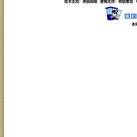
技术支持：明锐网络 营销支持：
明锐
策划 
本