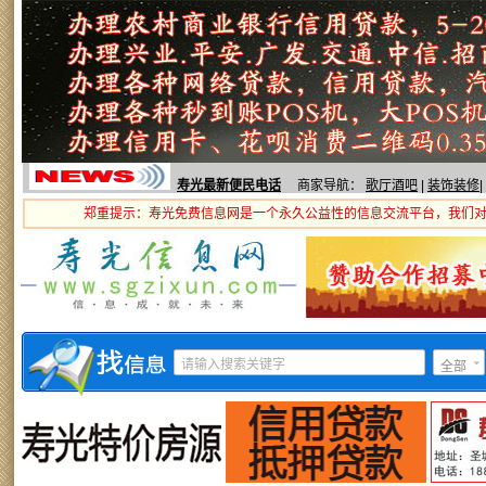
寿光最新便民电话
商家导航：
歌厅酒吧
|
装饰装修
|
郑重提示：寿光免费信息网是一个永久公益性的信息交流平台，我们
全部