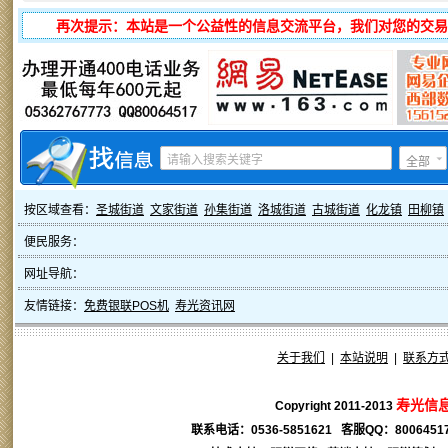
再次提示：本站是一个公益性的信息交流平台，我们对您的交易
全部
按区域查看：
圣城街道
文家街道
孙集街道
洛城街道
古城街道
化龙镇
田柳镇
便民服务：
网址导航：
友情链接：
免费银联POS机
寿光资讯网
关于我们
|
本站说明
|
联系方
寿光信
Copyright 2011-2013
联系电话：0536-5851621 客服QQ：
8006451