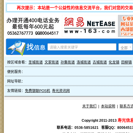
再次提示：本站是一个公益性的信息交流平台，我们对您的交易
全部
按区域查看：
圣城街道
文家街道
孙集街道
洛城街道
古城街道
化龙镇
田柳镇
便民服务：
网址导航：
友情链接：
免费银联POS机
寿光资讯网
关于我们
|
本站说明
|
联系方
寿光信
Copyright 2011-2013
联系电话：0536-5851621 客服QQ：
8006451