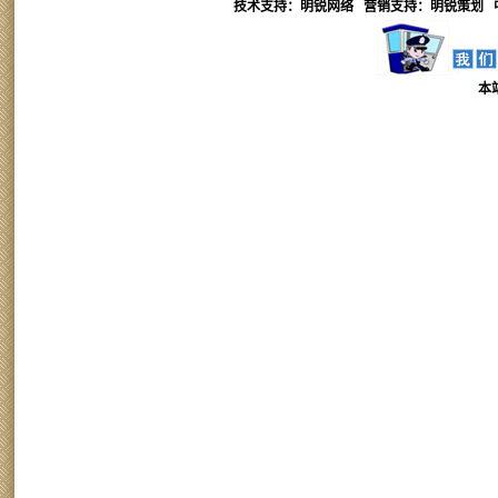
技术支持：明锐网络 营销支持：
明锐
策划 
本