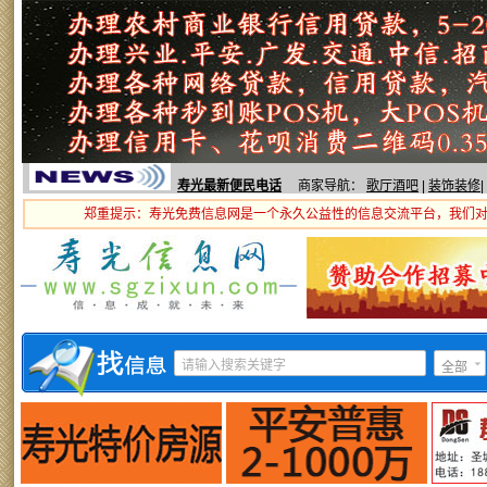
寿光最新便民电话
商家导航：
歌厅酒吧
|
装饰装修
|
郑重提示：寿光免费信息网是一个永久公益性的信息交流平台，我们
全部