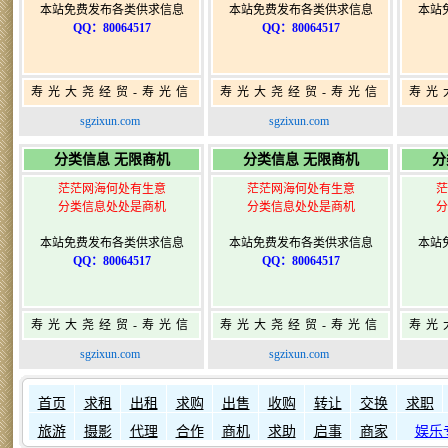
本站免费发布各类供求信息
本站免费发布各类供求信息
本站
QQ：80064517
QQ：80064517
寿光大尧经贸-寿光信
寿光大尧经贸-寿光信
寿光
息网-免费信息发布网-
息网-免费信息发布网-
息网
sgzixun.com
sgzixun.com
寿光广告发布
寿光广告发布
分类信息 无限商机
分类信息 无限商机
分
茫茫网海何处有生意
茫茫网海何处有生意
茫
分类信息处处是商机
分类信息处处是商机
分
本站免费发布各类供求信息
本站免费发布各类供求信息
本站
QQ：80064517
QQ：80064517
寿光大尧经贸-寿光信
寿光大尧经贸-寿光信
寿光
息网-免费信息发布网-
息网-免费信息发布网-
息网
sgzixun.com
sgzixun.com
寿光广告发布
寿光广告发布
如何发布信息？
如何固定
首页
求租
出租
求购
出售
收购
转让
交换
求职
旅游
摄影
代理
合作
商机
求助
启事
商家
娱乐