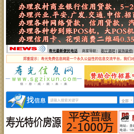
寿光最新便民电话
商家导航：
歌厅酒吧
|
装饰装修
|
郑重提示：寿光免费信息网是一个永久公益性的信息交流平台，我们
全部