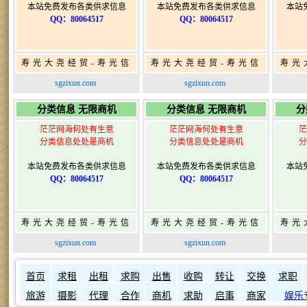
本站免费发布各类供求信息
本站免费发布各类供求信息
本站
QQ：80064517
QQ：80064517
寿光大尧经贸-寿光信
寿光大尧经贸-寿光信
寿光
息网-免费信息发布网-
息网-免费信息发布网-
息网
sgzixun.com
sgzixun.com
寿光广告发布
寿光广告发布
分类信息 无限商机
分类信息 无限商机
分
茫茫网海何处有生意
茫茫网海何处有生意
茫
分类信息处处是商机
分类信息处处是商机
分
本站免费发布各类供求信息
本站免费发布各类供求信息
本站
QQ：80064517
QQ：80064517
寿光大尧经贸-寿光信
寿光大尧经贸-寿光信
寿光
息网-免费信息发布网-
息网-免费信息发布网-
息网
sgzixun.com
sgzixun.com
寿光广告发布
寿光广告发布
如何发布信息？
如何固定
首页
求租
出租
求购
出售
收购
转让
交换
求职
旅游
摄影
代理
合作
商机
求助
启事
商家
娱乐