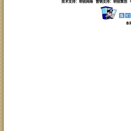
技术支持：明锐网络 营销支持：
明锐
策划 
本