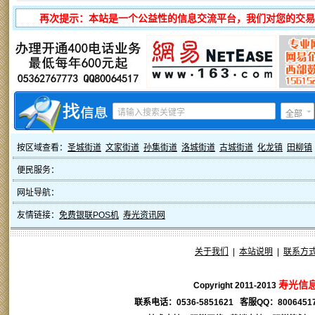
再次提示：本站是一个公益性的信息交流平台，我们对您的交易
全部
按区域查看：
圣城街道
文家街道
孙集街道
洛城街道
古城街道
化龙镇
田柳镇
便民服务：
网址导航：
友情链接：
免费银联POS机
寿光资讯网
关于我们
|
本站说明
|
联系方
寿光信
Copyright 2011-2013
联系电话：0536-5851621 客服QQ：
8006451