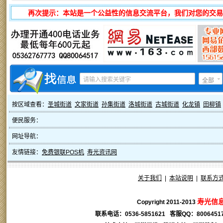
再次提示：本站是一个公益性的信息交流平台，我们对您的交易
全部
按区域查看：
圣城街道
文家街道
孙集街道
洛城街道
古城街道
化龙镇
田柳镇
便民服务：
网址导航：
友情链接：
免费银联POS机
寿光资讯网
关于我们
|
本站说明
|
联系方
寿光信
Copyright 2011-2013
联系电话：0536-5851621 客服QQ：
8006451