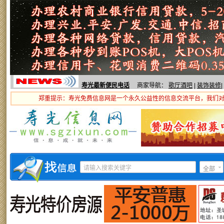
寿光最新便民电话
商家导航：
歌厅酒吧
|
装饰装修
|
郑重提示：寿光免费信息网是一个永久公益性的信息交流平台，我们
全部