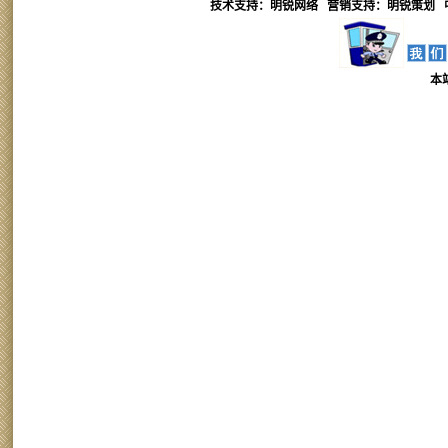
技术支持：明锐网络 营销支持：
明锐
策划 
本