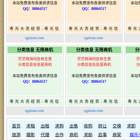
本站免费发布各类供求信息
本站免费发布各类供求信息
本站
QQ：80064517
QQ：80064517
寿光大尧经贸-寿光信
寿光大尧经贸-寿光信
寿光
息网-免费信息发布网-
息网-免费信息发布网-
息网
sgzixun.com
sgzixun.com
寿光广告发布
寿光广告发布
分类信息 无限商机
分类信息 无限商机
分
茫茫网海何处有生意
茫茫网海何处有生意
茫
分类信息处处是商机
分类信息处处是商机
分
本站免费发布各类供求信息
本站免费发布各类供求信息
本站
QQ：80064517
QQ：80064517
寿光大尧经贸-寿光信
寿光大尧经贸-寿光信
寿光
息网-免费信息发布网-
息网-免费信息发布网-
息网
sgzixun.com
sgzixun.com
寿光广告发布
寿光广告发布
如何发布信息？
如何固定在
首页
求租
出租
求购
出售
收购
转让
交换
求职
旅游
摄影
代理
合作
商机
求助
启事
商家
娱乐