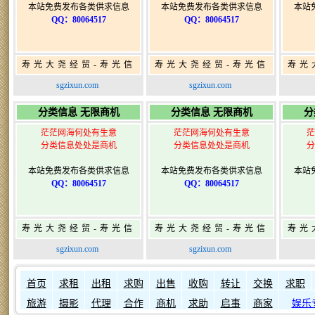
本站免费发布各类供求信息
本站免费发布各类供求信息
本站
QQ：80064517
QQ：80064517
寿光大尧经贸-寿光信
寿光大尧经贸-寿光信
寿光
息网-免费信息发布网-
息网-免费信息发布网-
息网
sgzixun.com
sgzixun.com
寿光广告发布
寿光广告发布
分类信息 无限商机
分类信息 无限商机
分
茫茫网海何处有生意
茫茫网海何处有生意
茫
分类信息处处是商机
分类信息处处是商机
分
本站免费发布各类供求信息
本站免费发布各类供求信息
本站
QQ：80064517
QQ：80064517
寿光大尧经贸-寿光信
寿光大尧经贸-寿光信
寿光
息网-免费信息发布网-
息网-免费信息发布网-
息网
sgzixun.com
sgzixun.com
寿光广告发布
寿光广告发布
如何发布信息？
如何固定
首页
求租
出租
求购
出售
收购
转让
交换
求职
旅游
摄影
代理
合作
商机
求助
启事
商家
娱乐