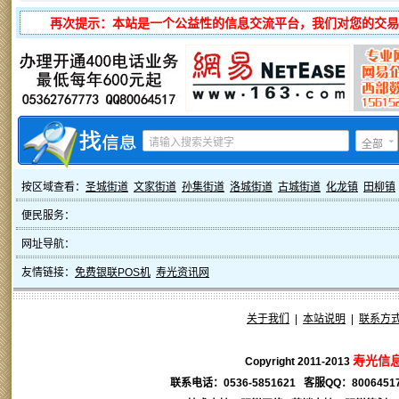
再次提示：本站是一个公益性的信息交流平台，我们对您的交易
全部
按区域查看：
圣城街道
文家街道
孙集街道
洛城街道
古城街道
化龙镇
田柳镇
便民服务：
网址导航：
友情链接：
免费银联POS机
寿光资讯网
关于我们
|
本站说明
|
联系方
寿光信
Copyright 2011-2013
联系电话：0536-5851621 客服QQ：
8006451