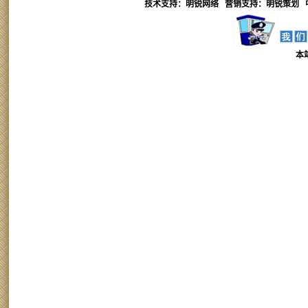
技术支持：明锐网络 营销支持：
明锐
策划 
本