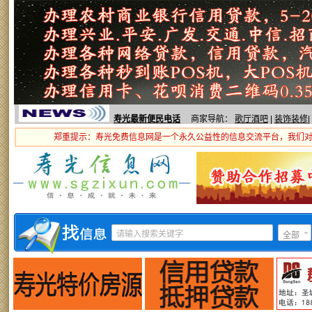
寿光最新便民电话
商家导航：
歌厅酒吧
|
装饰装修
|
郑重提示：寿光免费信息网是一个永久公益性的信息交流平台，我们
全部